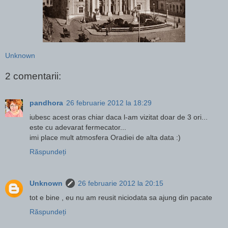
Unknown
2 comentarii:
pandhora
26 februarie 2012 la 18:29
iubesc acest oras chiar daca l-am vizitat doar de 3 ori...
este cu adevarat fermecator...
imi place mult atmosfera Oradiei de alta data :)
Răspundeți
Unknown
26 februarie 2012 la 20:15
tot e bine , eu nu am reusit niciodata sa ajung din pacate
Răspundeți